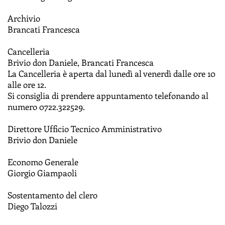
Archivio
Brancati Francesca
Cancelleria
Brivio don Daniele, Brancati Francesca
La Cancelleria è aperta dal lunedì al venerdì dalle ore 10
alle ore 12.
Si consiglia di prendere appuntamento telefonando al
numero 0722.322529.
Direttore Ufficio Tecnico Amministrativo
Brivio don Daniele
Economo Generale
Giorgio Giampaoli
Sostentamento del clero
Diego Talozzi