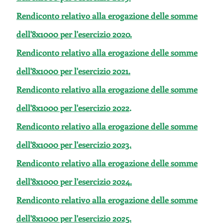
Rendiconto relativo alla erogazione delle somme
dell'8x1000 per l'esercizio 2020.
Rendiconto relativo alla erogazione delle somme
dell'8x1000 per l'esercizio 2021.
Rendiconto relativo alla erogazione delle somme
dell'8x1000 per l'esercizio 2022
.
Rendiconto relativo alla erogazione delle somme
dell'8x1000 per l'esercizio 2023.
Rendiconto relativo alla erogazione delle somme
dell'8x1000 per l'esercizio 2024.
Rendiconto relativo alla erogazione delle somme
dell'8x1000 per l'esercizio 2025.